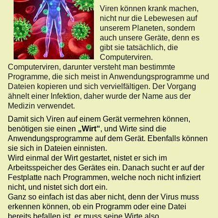
Viren können krank machen,
nicht nur die Lebewesen auf
unserem Planeten, sondern
auch unsere Geräte, denn es
gibt sie tatsächlich, die
Computerviren.
Computerviren, darunter versteht man bestimmte
Programme, die sich meist in Anwendungsprogramme und
Dateien kopieren und sich vervielfältigen. Der Vorgang
ähnelt einer Infektion, daher wurde der Name aus der
Medizin verwendet.
Damit sich Viren auf einem Gerät vermehren können,
benötigen sie einen
„Wirt“
, und Wirte sind die
Anwendungsprogramme auf dem
Gerät.
Ebenfalls können
sie sich in Dateien einnisten.
Wird
einmal der Wirt gestartet, nistet er sich im
Arbeitsspeicher des Gerätes ein. Danach sucht er auf der
Festplatte nach Programmen, welche noch nicht infiziert
nicht, und nistet sich dort ein.
Ganz so einfach ist das aber nicht, denn der Virus muss
erkennen können, ob ein Programm oder eine Datei
bereits befallen ist, er muss seine Wirte also