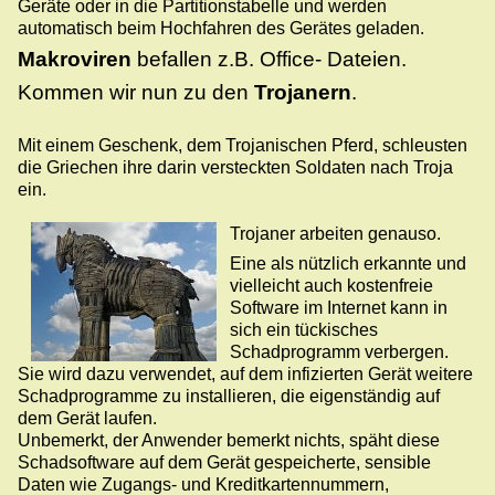
Geräte oder in die Partitionstabelle und werden
automatisch beim Hochfahren des Gerätes geladen.
Makroviren
befallen z.B. Office- Dateien.
Kommen wir nun zu den
Trojanern
.
Mit einem Geschenk, dem Trojanischen Pferd, schleusten
die Griechen ihre darin versteckten Soldaten nach Troja
ein.
Trojaner arbeiten genauso.
Eine als nützlich erkannte und
vielleicht auch kostenfreie
Software im Internet kann in
sich ein tückisches
Schadprogramm verbergen.
Sie wird dazu verwendet, auf dem infizierten Gerät weitere
Schadprogramme zu installieren, die eigenständig auf
dem Gerät laufen.
Unbemerkt, der Anwender bemerkt nichts, späht diese
Schadsoftware auf dem Gerät gespeicherte, sensible
Daten wie Zugangs- und Kreditkartennummern,