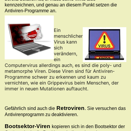
kennzeichnen, und genau an diesem Punkt setzen die
Antiviren-Programme an.
Ein
menschlicher
Virus kann
sich
verändern,
ein
Computervirus allerdings auch, es sind
die poly- und
metamorphe Viren
. Diese Viren sind für Antiviren-
Programme schwer zu erkennen und kaum zu
vernichten, wie ein Grippevirus beim Menschen, der
immer in neuen Mutationen auftaucht.
Retroviren
.
Gefährlich sind auch die
Sie versuchen das
Antivirenprogramm zu deaktivieren.
Bootsektor-Viren
kopieren sich in den Bootsektor der